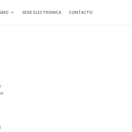
ISMO
SEDE ELECTRONICA
CONTACTO
r
ue
l