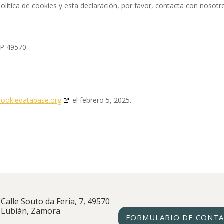
lítica de cookies y esta declaración, por favor, contacta con nosotr
P 49570
cookiedatabase.org
el febrero 5, 2025.
Calle Souto da Feria, 7, 49570
Lubián, Zamora
FORMULARIO DE CONT