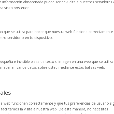
La información almacenada puede ser devuelta a nuestros servidores 
a visita posterior.
a que se utiliza para hacer que nuestra web funcione correctamente
tro servidor o en tu dispositivo.
pequeña e invisible pieza de texto o imagen en una web que se utiliza
 almacenan varios datos sobre usted mediante estas balizas web.
nales
la web funcionen correctamente y que tus preferencias de usuario si
 facilitamos la visita a nuestra web. De esta manera, no necesitas