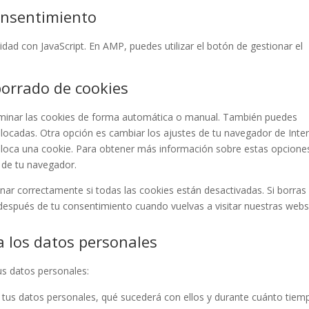
onsentimiento
idad con JavaScript. En AMP, puedes utilizar el botón de gestionar el
borrado de cookies
eliminar las cookies de forma automática o manual. También puedes
olocadas. Otra opción es cambiar los ajustes de tu navegador de Inte
loca una cookie. Para obtener más información sobre estas opcione
» de tu navegador.
r correctamente si todas las cookies están desactivadas. Si borras 
después de tu consentimiento cuando vuelvas a visitar nuestras webs
a los datos personales
us datos personales:
 tus datos personales, qué sucederá con ellos y durante cuánto tiem