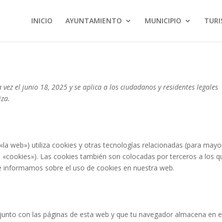
INICIO
AYUNTAMIENTO
MUNICIPIO
TUR
 vez el junio 18, 2025 y se aplica a los ciudadanos y residentes legales
iza.
«la web») utiliza cookies y otras tecnologías relacionadas (para mayo
«cookies»). Las cookies también son colocadas por terceros a los q
e informamos sobre el uso de cookies en nuestra web.
junto con las páginas de esta web y que tu navegador almacena en e