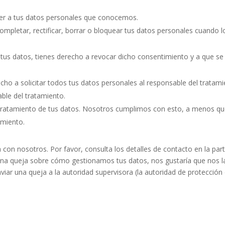
er a tus datos personales que conocemos.
ompletar, rectificar, borrar o bloquear tus datos personales cuando l
 tus datos, tienes derecho a revocar dicho consentimiento y a que se
cho a solicitar todos tus datos personales al responsable del tratami
able del tratamiento.
tratamiento de tus datos. Nosotros cumplimos con esto, a menos q
amiento.
 con nosotros. Por favor, consulta los detalles de contacto en la par
alguna queja sobre cómo gestionamos tus datos, nos gustaría que nos l
viar una queja a la autoridad supervisora (la autoridad de protección